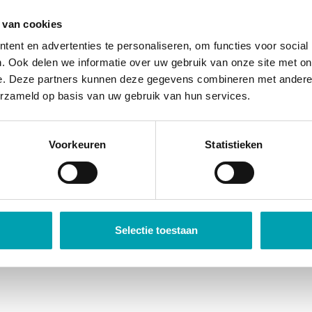
 van cookies
ent en advertenties te personaliseren, om functies voor social
. Ook delen we informatie over uw gebruik van onze site met on
e. Deze partners kunnen deze gegevens combineren met andere i
erzameld op basis van uw gebruik van hun services.
SoulKidz
Voorkeuren
Statistieken
u
Selectie toestaan