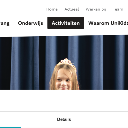
Home
Actueel
Werken bij
Team
ang
Onderwijs
Activiteiten
Waarom UniKid
Details