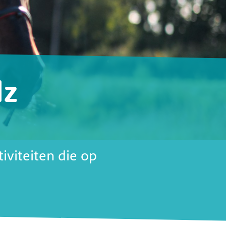
dz
tiviteiten die op