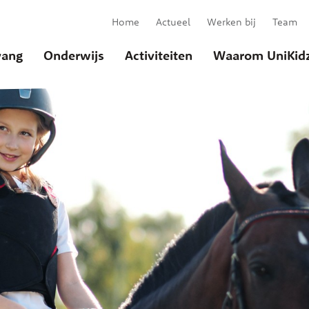
Home
Actueel
Werken bij
Team
ang
Onderwijs
Activiteiten
Waarom UniKid