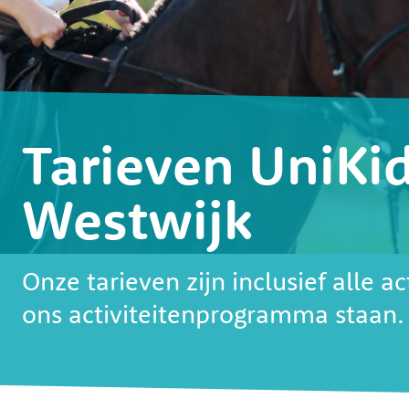
Tarieven UniKi
Westwijk
u
Onze tarieven zijn inclusief alle ac
ons activiteitenprogramma staan.