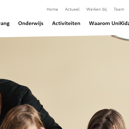
Home
Actueel
Werken bij
Team
ang
Onderwijs
Activiteiten
Waarom UniKid