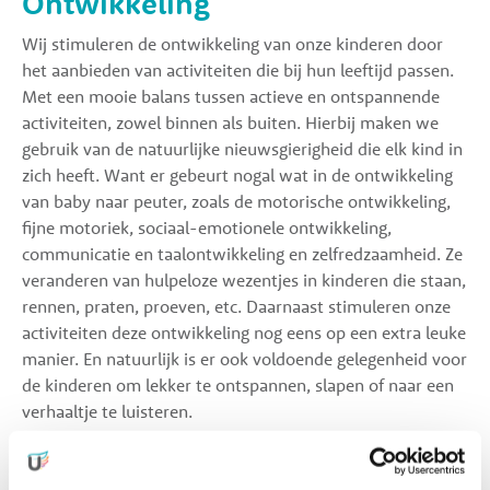
Ontwikkeling
Wij stimuleren de ontwikkeling van onze kinderen door
het aanbieden van activiteiten die bij hun leeftijd passen.
Met een mooie balans tussen actieve en ontspannende
activiteiten, zowel binnen als buiten. Hierbij maken we
gebruik van de natuurlijke nieuwsgierigheid die elk kind in
zich heeft. Want er gebeurt nogal wat in de ontwikkeling
van baby naar peuter, zoals de motorische ontwikkeling,
fijne motoriek, sociaal-emotionele ontwikkeling,
communicatie en taalontwikkeling en zelfredzaamheid. Ze
veranderen van hulpeloze wezentjes in kinderen die staan,
rennen, praten, proeven, etc. Daarnaast stimuleren onze
activiteiten deze ontwikkeling nog eens op een extra leuke
manier. En natuurlijk is er ook voldoende gelegenheid voor
de kinderen om lekker te ontspannen, slapen of naar een
verhaaltje te luisteren.
Bij UniKidz zijn de kinderdagverblijven zo ingericht dat