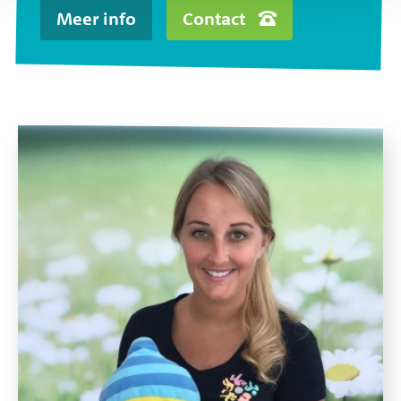
Meer info
Contact
Widgets