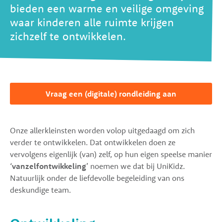
bieden een warme en veilige omgeving
waar kinderen alle ruimte krijgen
zichzelf te ontwikkelen.
Vraag een (digitale) rondleiding aan
Onze allerkleinsten worden volop uitgedaagd om zich
verder te ontwikkelen. Dat ontwikkelen doen ze
vervolgens eigenlijk (van) zelf, op hun eigen speelse manier
‘
vanzelfontwikkeling
’ noemen we dat bij UniKidz.
Natuurlijk onder de liefdevolle begeleiding van ons
deskundige team.