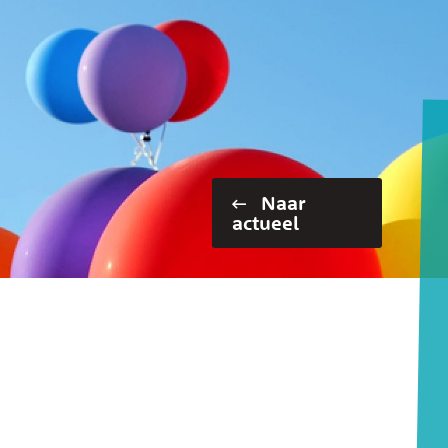
Naar
actueel