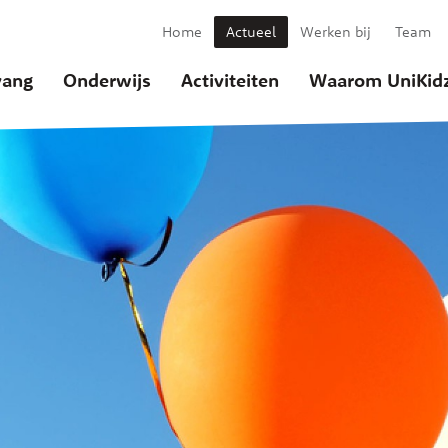
Home
Actueel
Werken bij
Team
ang
Onderwijs
Activiteiten
Waarom UniKid