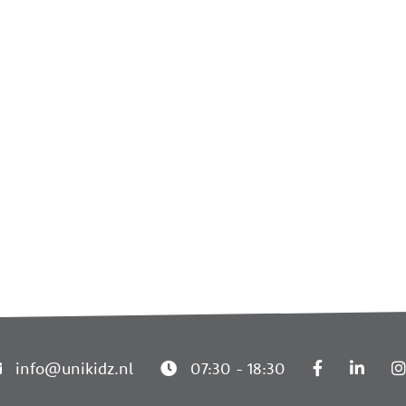
info@unikidz.nl
07:30 - 18:30