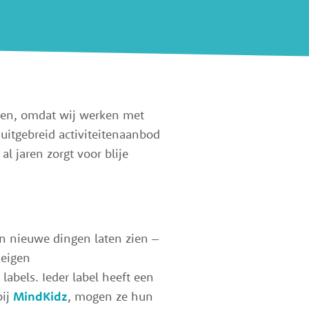
nden, omdat wij werken met
itgebreid activiteitenaanbod
al jaren zorgt voor blije
n nieuwe dingen laten zien –
 eigen
labels. Ieder label heeft een
bij
MindKidz
, mogen ze hun