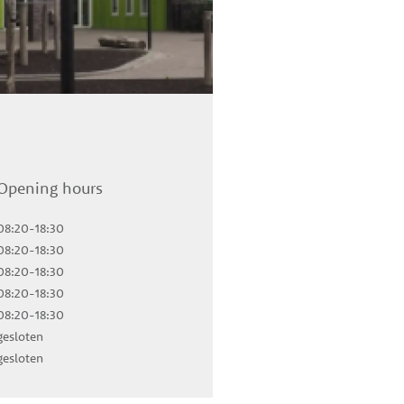
Opening hours
08:20-18:30
08:20-18:30
08:20-18:30
08:20-18:30
08:20-18:30
gesloten
gesloten