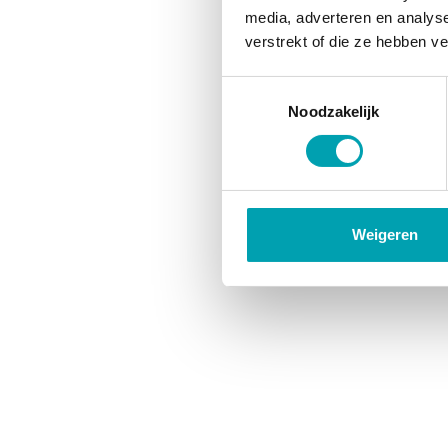
media, adverteren en analys
verstrekt of die ze hebben v
Toestemmingsselectie
Noodzakelijk
Weigeren