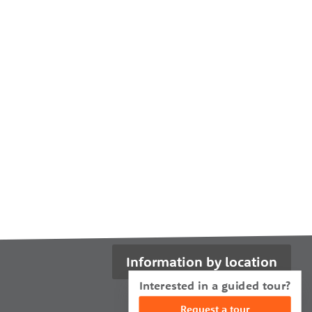
Information by location
Interested in a guided tour?
Request a tour