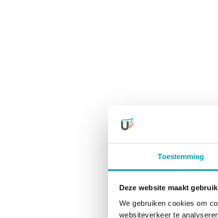
Toestemming
Deze website maakt gebruik
We gebruiken cookies om cont
websiteverkeer te analyseren