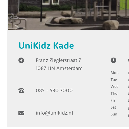
UniKidz Kade
Franz Zieglerstraat 7
1087 HN Amsterdam
Mon
Tue
Wed
085 - 580 7000
Thu
Fri
Sat
info@unikidz.nl
Sun